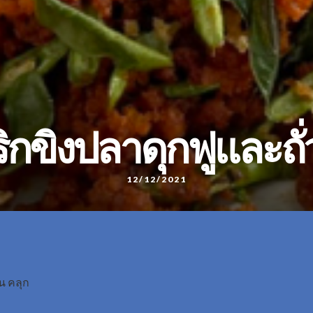
ริกขิงปลาดุกฟูและถั
12/12/2021
น คลุก