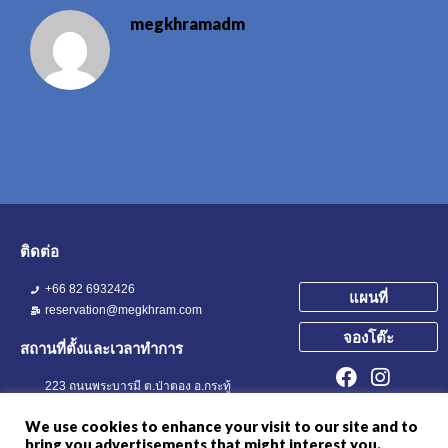
megkhramadm
ติดต่อ
+66 82 6932426
แผนที่
reservation@megkhram.com
จองโต๊ะ
สถานที่ตั้งและเวลาทำการ
223 ถนนพระบารมี ต.ป่าตอง อ.กระทู้
จ.ภูเก็ต 83150
We use cookies to enhance your visit to our site and to
16.00 - 24.00
bring you advertisements that might interest you.