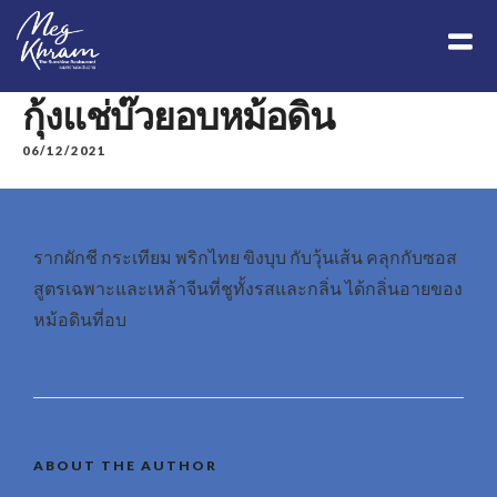
กุ้งแช่บ๊วยอบหม้อดิน
06/12/2021
รากผักชี กระเทียม พริกไทย ขิงบุบ กับวุ้นเส้น คลุกกับซอส
สูตรเฉพาะและเหล้าจีนที่ชูทั้งรสและกลิ่น ได้กลิ่นอายของ
หม้อดินที่อบ
ABOUT THE AUTHOR